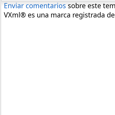
Enviar comentarios
sobre este te
VXml® es una marca registrada de C