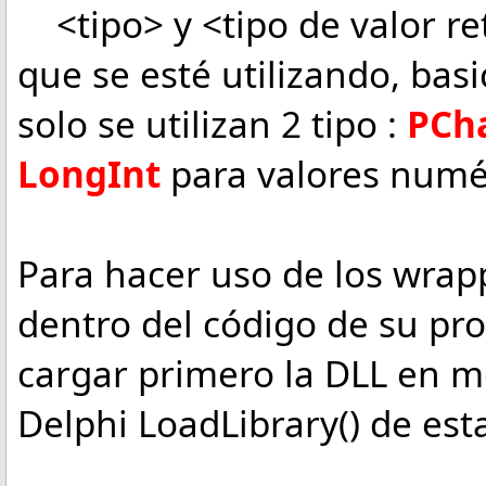
<tipo> y <tipo de valor ret
que se esté utilizando, ba
solo se utilizan 2 tipo :
PCh
LongInt
para valores numé
Para hacer uso de los wrap
dentro del código de su pro
cargar primero la DLL en m
Delphi LoadLibrary() de es