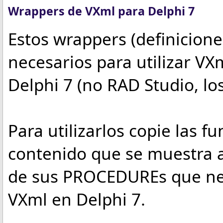
Wrappers de VXml para Delphi 7
Estos wrappers (definicion
necesarios para utilizar V
Delphi 7 (no RAD Studio, lo
Para utilizarlos copie las f
contenido que se muestra a
de sus PROCEDUREs que nec
VXml en Delphi 7.