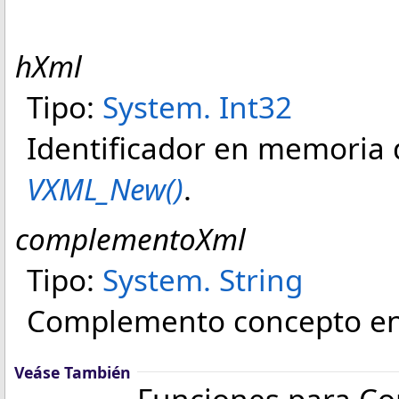
hXml
Tipo:
System
.
Int32
Identificador en memoria 
VXML_New()
.
complementoXml
Tipo:
System
.
String
Complemento concepto en
Veáse También