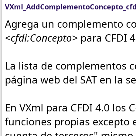
VXml
_AddComplementoConcepto_cfd
Agrega un complemento co
<cfdi:Concepto>
para CFDI 4
La lista de complementos c
página web del SAT en la s
En VXml para CFDI 4.0 los
funciones propias excepto
cuenta de terceros" mismo 