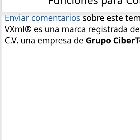
Funciones para C
Enviar comentarios
sobre este te
VXml® es una marca registrada de E
C.V. una empresa de
Grupo CiberT