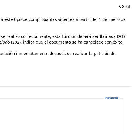
VXml
a este tipo de comprobantes vigentes a partir del 1 de Enero de
ón se realizó correctamente, esta función deberá ser llamada DOS
elado
(202), indica que el documento se ha cancelado con éxito.
celación inmediatamente después de realizar la petición de
Imprimir