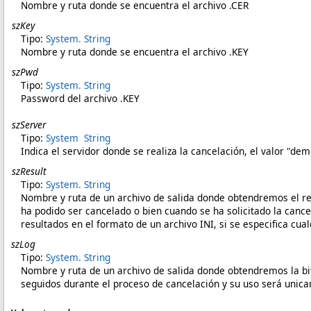
Nombre y ruta donde se encuentra el archivo .CER
szKey
Tipo:
System
.
String
Nombre y ruta donde se encuentra el archivo .KEY
szPwd
Tipo:
System
.
String
Password del archivo .KEY
szServer
Tipo:
System
String
Indica el servidor donde se realiza la cancelación, el valor "dem
szResult
Tipo:
System
.
String
Nombre y ruta de un archivo de salida donde obtendremos el re
ha podido ser cancelado o bien cuando se ha solicitado la cancel
resultados en el formato de un archivo INI, si se especifica cu
szLog
Tipo:
System
.
String
Nombre y ruta de un archivo de salida donde obtendremos la bit
seguidos durante el proceso de cancelación y su uso será unica