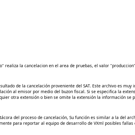
o" realiza la cancelacion en el area de pruebas, el valor "produccion
sultado de la cancelación proveniente del SAT. Este archivo es muy
ación al emisor por medio del buzon fiscal. Si se especifica la exten
alquier otra extensión o bien se omite la extensión la información se
ácora del proceso de cancelación, Su función es similar a la del arc
mente para reportar al equipo de desarrollo de VXml posibles fallas 