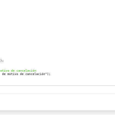
;
"
);
motivo de cancelación
e de motivo de cancelación"
);