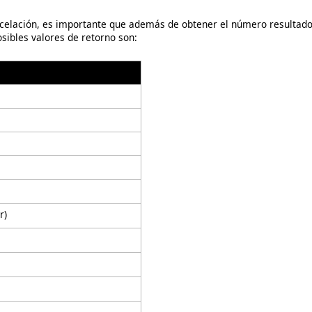
ncelación, es importante que además de obtener el número resultado
sibles valores de retorno son:
r)