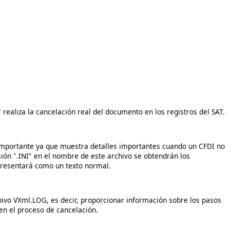
" realiza la cancelación real del documento en los registros del SAT.
 importante ya que muestra detalles importantes cuando un CFDI no
sión ".INI" en el nombre de este archivo se obtendrán los
 presentará como un texto normal.
hivo VXml.LOG, es decir, proporcionar información sobre los pasos
en el proceso de cancelación.