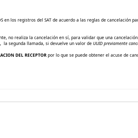
n los registros del SAT de acuerdo a las reglas de cancelación par
te, no realiza la cancelación en sí, para validar que una cancelaci
d, la segunda llamada, si devuelve un valor de
UUID previamente canc
ZACION DEL RECEPTOR
por lo que se puede obtener el acuse de can