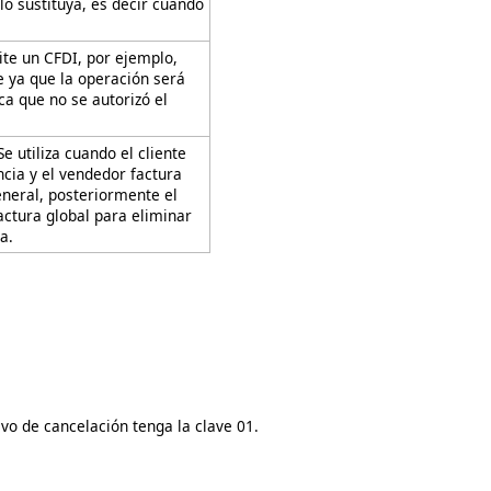
o sustituya, es decir cuando
ite un CFDI, por ejemplo,
e ya que la operación será
ca que no se autorizó el
 utiliza cuando el cliente
ncia y el vendedor factura
eneral, posteriormente el
factura global para eliminar
a.
vo de cancelación tenga la clave 01.