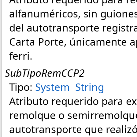
alfanuméricos, sin guiones
del autotransporte regist
Carta Porte, únicamente a
ferri.
SubTipoRemCCP2
Tipo:
System
String
Atributo requerido para ex
remolque o semirremolque
autotransporte que realizó