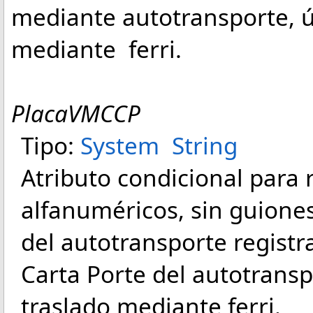
mediante autotransporte, ú
mediante ferri.
PlacaVMCCP
Tipo:
System
String
Atributo condicional para r
alfanuméricos, sin guiones
del autotransporte regist
Carta Porte del autotrans
traslado mediante ferri.