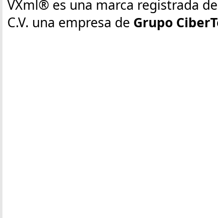
VXml® es una marca registrada de E
C.V. una empresa de
Grupo CiberT