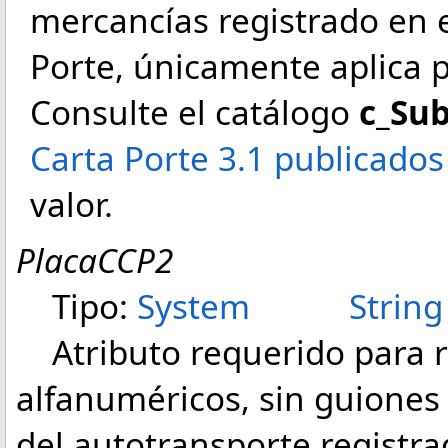
mercancías registrado en
Porte, únicamente aplica p
Consulte el catálogo
c_Su
Carta Porte 3.1 publicados
valor.
PlacaCCP2
Tipo:
System
String
Atributo requerido para r
alfanuméricos, sin guiones 
del autotransporte registr