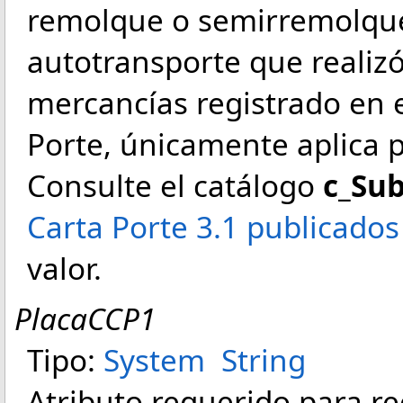
remolque o semirremolque
autotransporte que realizó
mercancías registrado en
Porte, únicamente aplica p
Consulte el catálogo
c_Su
Carta Porte 3.1 publicados
valor.
PlacaCCP1
Tipo:
System
String
Atributo requerido para reg