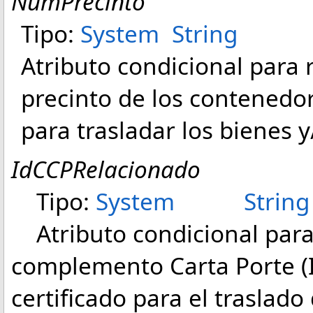
NumPrecinto
Tipo:
System
String
Atributo condicional para r
precinto de los contenedo
para trasladar los bienes 
IdCCPRelacionado
Tipo:
System
String
Atributo condicional para 
complemento Carta Porte (
certificado para el traslad