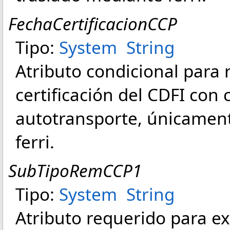
FechaCertificacionCCP
Tipo:
System
String
Atributo condicional para r
certificación del CDFI con
autotransporte, únicament
ferri.
SubTipoRemCCP1
Tipo:
System
String
Atributo requerido para ex