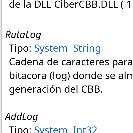
de la DLL CiberCBB.DLL ( 1 
RutaLog
Tipo:
System
String
Cadena de caracteres para 
bitacora (log) donde se al
generación del CBB.
AddLog
Tipo:
System
.
Int32