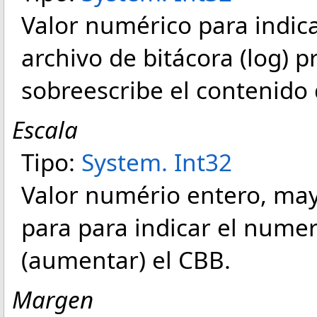
Valor numérico para indica
archivo de bitácora (log) pre
sobreescribe el contenido d
Escala
Tipo:
System
.
Int32
Valor numério entero, mayo
para para indicar el nume
(aumentar) el CBB.
Margen