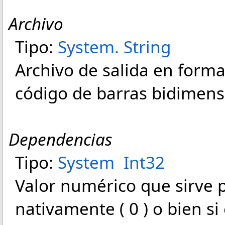
Archivo
Tipo:
System
.
String
Archivo de salida en form
código de barras bidimens
Dependencias
Tipo:
System
Int32
Valor numérico que sirve p
nativamente ( 0 ) o bien s