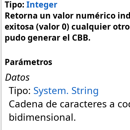
Tipo:
Integer
Retorna un valor numérico ind
exitosa (valor 0) cualquier otr
pudo generar el CBB.
Parámetros
Datos
Tipo:
System
.
String
Cadena de caracteres a cod
bidimensional.