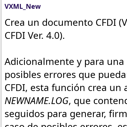
VXML_New
Crea un documento CFDI (
CFDI Ver. 4.0).
Adicionalmente y para una 
posibles errores que puedan
CFDI, esta función crea un 
NEWNAME.LOG
, que conten
seguidos para generar, firma
caso de posibles errores, e