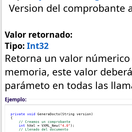
Version del comprobante a 
Valor retornado:
Tipo:
Int32
Retorna un valor númerico 
memoria, este valor deberá
parámeto en todas las llam
Ejemplo:
private
void
 GeneraDocto(String version)
{
// Creamos un comprobante
int
 hXml = VXML_New(
"4.0"
);
// Llenado del documento