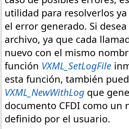
utilidad para resolverlos y
el error generado. Si dese
archivo, ya que cada llama
nuevo con el mismo nombre,
función
VXML_SetLogFile
inm
esta función, también puede
VXML_NewWithLog
que gener
documento CFDI como un n
definido por el usuario.