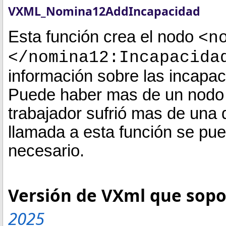
VXML_Nomina12AddIncapacidad
Esta función crea el nodo
<n
</nomina12:Incapacida
información sobre las incapac
Puede haber mas de un nodo d
trabajador sufrió mas de una 
llamada a esta función se pu
necesario.
Versión de VXml que sopor
2025