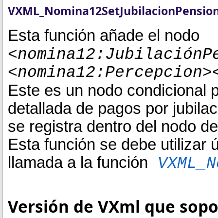
VXML_Nomina12SetJubilacionPension
Esta función añade el nodo
<nomina12:JubilaciónP
<nomina12:Percepcion>
Este es un nodo condicional p
detallada de pagos por jubilac
se registra dentro del nodo d
Esta función se debe utilizar
llamada a la función
VXML_N
Versión de VXml que sopor