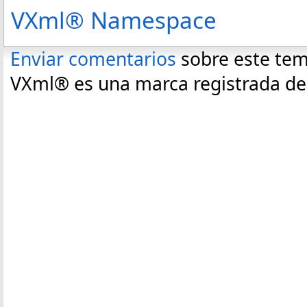
VXml® Namespace
Enviar comentarios
sobre este te
VXml® es una marca registrada de C