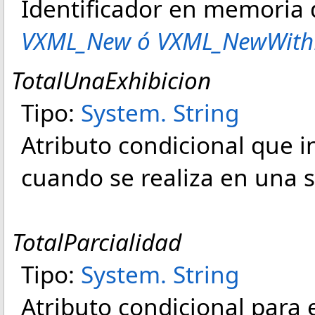
Identificador en memoria
VXML_New ó VXML_NewWith
TotalUnaExhibicion
Tipo:
System
.
String
Atributo condicional que i
cuando se realiza en una s
TotalParcialidad
Tipo:
System
.
String
Atributo condicional para 