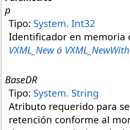
p
Tipo:
System
.
Int32
Identificador en memoria
VXML_New ó VXML_NewWith
BaseDR
Tipo:
System
.
String
Atributo requerido para señ
retención conforme al mont