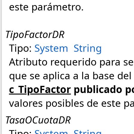
este parámetro.
TipoFactorDR
Tipo:
System
String
Atributo requerido para señ
que se aplica a la base de
c_TipoFactor
publicado po
valores posibles de este p
TasaOCuotaDR
Tipo:
System
String