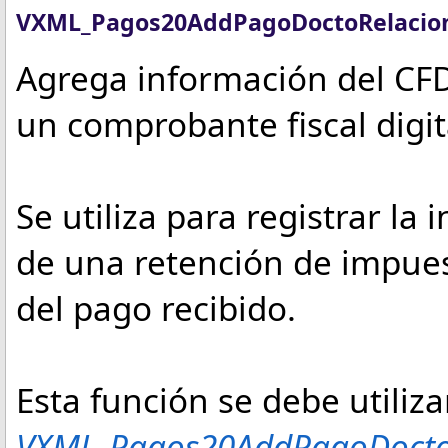
VXML_Pagos20AddPagoDoctoRelacio
Agrega información del CF
un comprobante fiscal digit
Se utiliza para registrar la
de una retención de impue
del pago recibido.
Esta función se debe utiliz
VXML_Pagos20AddPagoDocto