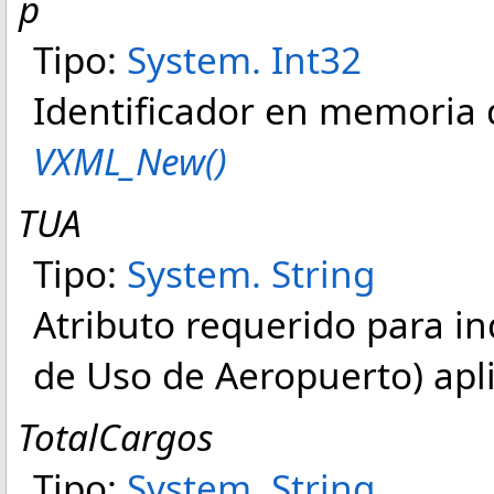
p
Tipo:
System
.
Int32
Identificador en memoria 
VXML_New()
TUA
Tipo:
System
.
String
Atributo requerido para ind
de Uso de Aeropuerto) apli
TotalCargos
Tipo:
System
.
String