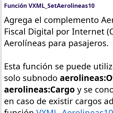
Función VXML_SetAerolineas10
Agrega el complemento Aer
Fiscal Digital por Internet 
Aerolíneas para pasajeros.
Esta función se puede utiliz
solo subnodo
aerolineas:
aerolineas:Cargo
y se cono
en caso de existir cargos ad
función
VXML_Aerolineas10