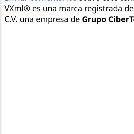
VXml® es una marca registrada de E
C.V. una empresa de
Grupo CiberT