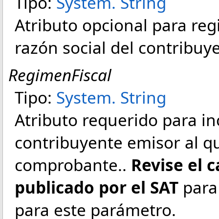
Tipo:
System
.
String
Atributo opcional para re
razón social del contribu
RegimenFiscal
Tipo:
System
.
String
Atributo requerido para in
contribuyente emisor al que
comprobante.
.
Revise el 
publicado por el SAT
para 
para este parámetro.