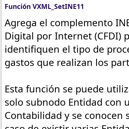
Función VXML_SetINE11
Agrega el complemento INE 
Digital por Internet (CFDI) 
identifiquen el tipo de proc
gastos que realizan los part
Esta función se puede utiliz
solo subnodo Entidad con 
Contabilidad y se conocen s
caso de existir varias Entid