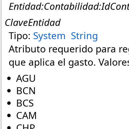
Entidad:Contabilidad:IdCont
ClaveEntidad
Tipo:
System
String
Atributo requerido para reg
que aplica el gasto. Valore
AGU
BCN
BCS
CAM
CHP