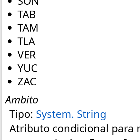
SON
TAB
TAM
TLA
VER
YUC
ZAC
Ambito
Tipo:
System
.
String
Atributo condicional para 