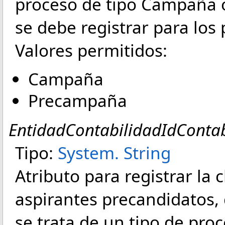
proceso de tipo Campaña 
se debe registrar para los 
Valores permitidos:
Campaña
Precampaña
EntidadContabilidadIdContab
Tipo:
System
.
String
Atributo para registrar la 
aspirantes precandidatos, 
se trata de un tipo de pr