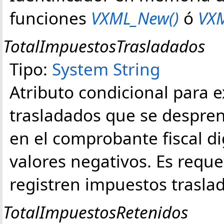
funciones
VXML_New()
ó
VX
TotalImpuestosTrasladados
Tipo:
System String
Atributo condicional para e
trasladados que se despre
en el comprobante fiscal di
valores negativos. Es requ
registren impuestos trasla
TotalImpuestosRetenidos