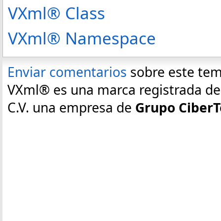
VXml® Class
VXml® Namespace
Enviar comentarios
sobre este te
VXml® es una marca registrada de E
C.V. una empresa de
Grupo CiberT