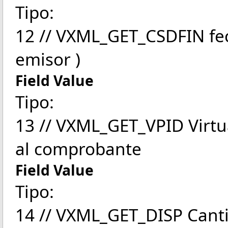
Tipo:
12 // VXML_GET_CSDFIN fec
emisor )
Field Value
Tipo:
13 // VXML_GET_VPID Virtu
al comprobante
Field Value
Tipo:
14 // VXML_GET_DISP Canti