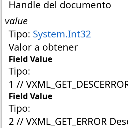
Handle del documento
value
Tipo:
System
.
Int32
Valor a obtener
Field Value
Tipo:
1 // VXML_GET_DESCERROR 
Field Value
Tipo:
2 // VXML_GET_ERROR Descr