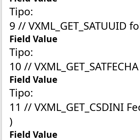
Tipo:
9 // VXML_GET_SATUUID fol
Field Value
Tipo:
10 // VXML_GET_SATFECHA
Field Value
Tipo:
11 // VXML_GET_CSDINI Fec
)
Field Value