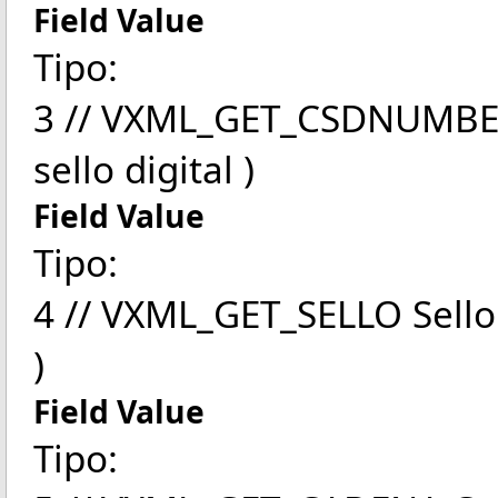
Field Value
Tipo:
3 // VXML_GET_CSDNUMBER 
sello digital )
Field Value
Tipo:
4 // VXML_GET_SELLO Sello
)
Field Value
Tipo: