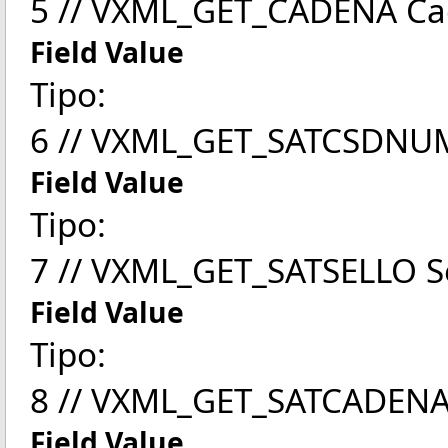
5 // VXML_GET_CADENA Cad
Field Value
Tipo:
6 // VXML_GET_SATCSDNUM
Field Value
Tipo:
7 // VXML_GET_SATSELLO Sel
Field Value
Tipo:
8 // VXML_GET_SATCADENA 
Field Value