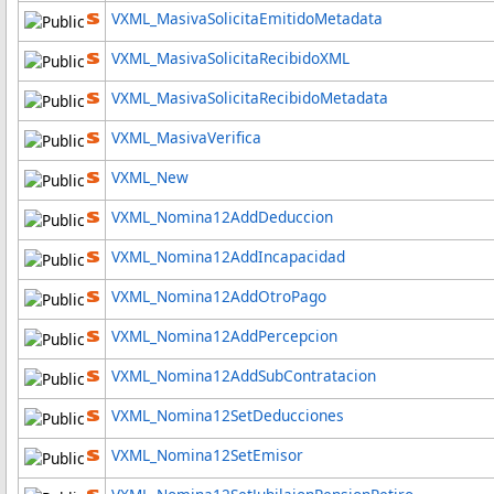
VXML_MasivaSolicitaEmitidoMetadata
VXML_MasivaSolicitaRecibidoXML
VXML_MasivaSolicitaRecibidoMetadata
VXML_MasivaVerifica
VXML_New
VXML_Nomina12AddDeduccion
VXML_Nomina12AddIncapacidad
VXML_Nomina12AddOtroPago
VXML_Nomina12AddPercepcion
VXML_Nomina12AddSubContratacion
VXML_Nomina12SetDeducciones
VXML_Nomina12SetEmisor