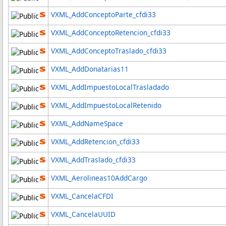
VXML_AddConceptoParte_cfdi33
VXML_AddConceptoRetencion_cfdi33
VXML_AddConceptoTraslado_cfdi33
VXML_AddDonatarias11
VXML_AddImpuestoLocalTrasladado
VXML_AddImpuestoLocalRetenido
VXML_AddNameSpace
VXML_AddRetencion_cfdi33
VXML_AddTraslado_cfdi33
VXML_Aerolineas10AddCargo
VXML_CancelaCFDI
VXML_CancelaUUID