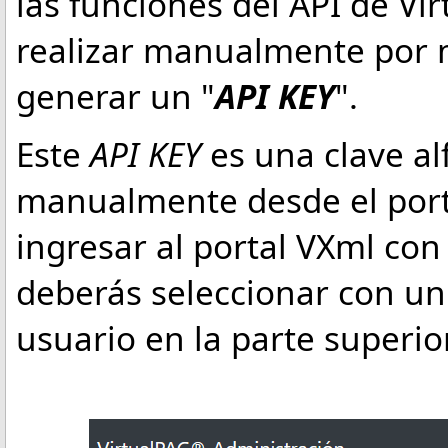
las funciones del API de Vi
realizar manualmente por 
generar un "
API KEY
".
Este
API KEY
es una clave a
manualmente desde el porta
ingresar al portal VXml con
deberás seleccionar con un
usuario en la parte superior