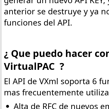
generar un nuevo API KEY, 
anterior se destruye y ya n
funciones del API.
¿ Que puedo hacer con
VirtualPAC ?
El API de VXml soporta 6 f
mas frecuentemente utilizas
Alta de RFC de nuevos e