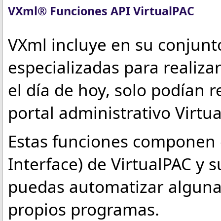
VXml® Funciones API VirtualPAC
VXml incluye en su conjunt
especializadas para realiza
el día de hoy, solo podían 
portal administrativo Virtu
Estas funciones componen e
Interface) de VirtualPAC y s
puedas automatizar algunas
propios programas.